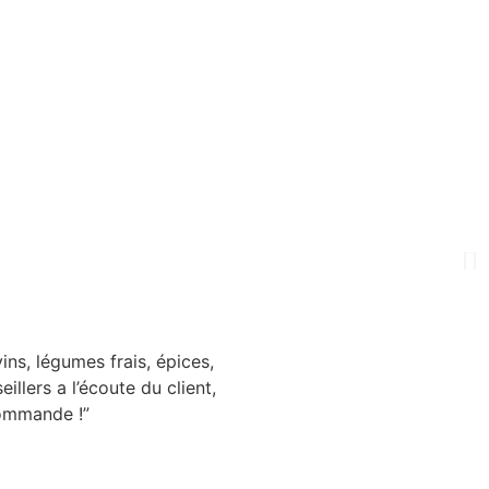
ins, légumes frais, épices,
llers a l’écoute du client,
commande !”