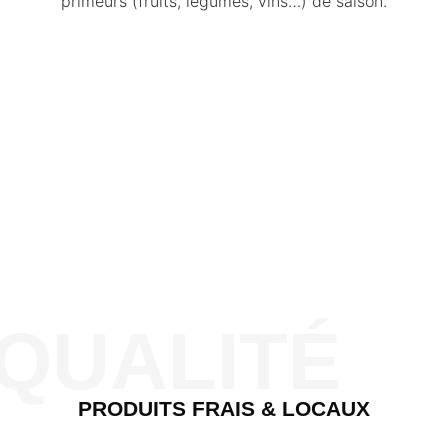
primeurs (fruits, légumes, vins…) de saison.
QUALITÉ
PRODUITS FRAIS & LOCAUX