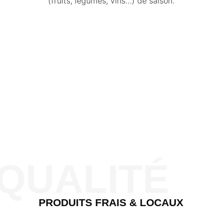
(fruits, légumes, vins…) de saison.
QUALITÉ
PRODUITS FRAIS & LOCAUX