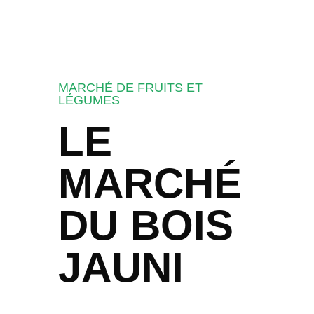
MARCHÉ DE FRUITS ET
LÉGUMES
LE
MARCHÉ
DU BOIS
JAUNI