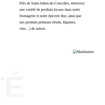
Près de Saint-Julien-de-Concelles, retrouvez
une variété de produits locaux dans notre
fromagerie et notre épicerie fine, ainsi que
nos produits primeurs (fruits, légumes,
vins…) de saison.
TÉ