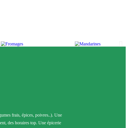
gumes frais, épices, poivres..). Une
ent, des horaires top. Une épicerie